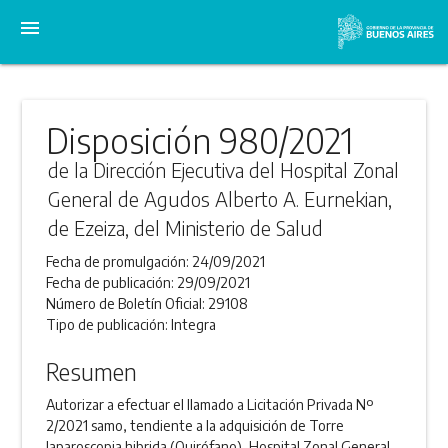
menu
Disposición 980/2021
de la Dirección Ejecutiva del Hospital Zonal
General de Agudos Alberto A. Eurnekian,
de Ezeiza, del Ministerio de Salud
Fecha de promulgación:
24/09/2021
Fecha de publicación:
29/09/2021
Número de Boletín Oficial:
29108
Tipo de publicación:
Integra
Resumen
Autorizar a efectuar el llamado a Licitación Privada Nº
2/2021 samo, tendiente a la adquisición de Torre
laparoscopia hibrida (Quirófano), Hospital Zonal General