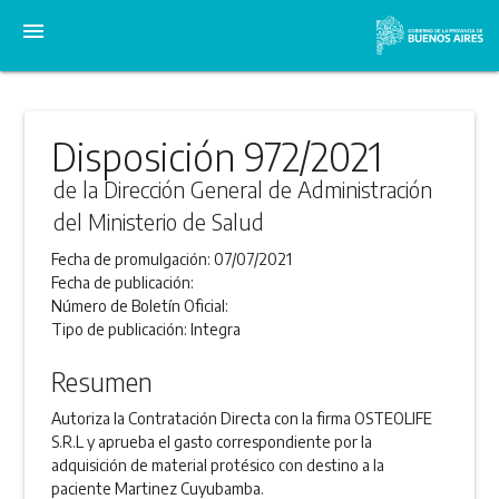
menu
Disposición 972/2021
de la Dirección General de Administración
del Ministerio de Salud
Fecha de promulgación:
07/07/2021
Fecha de publicación:
Número de Boletín Oficial:
Tipo de publicación:
Integra
Resumen
Autoriza la Contratación Directa con la firma OSTEOLIFE
S.R.L y aprueba el gasto correspondiente por la
adquisición de material protésico con destino a la
paciente Martinez Cuyubamba.