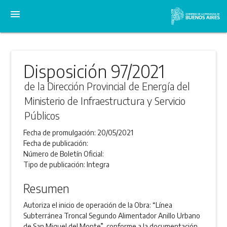
menu
Disposición 97/2021
de la Dirección Provincial de Energía del
Ministerio de Infraestructura y Servicio
Públicos
Fecha de promulgación:
20/05/2021
Fecha de publicación:
Número de Boletín Oficial:
Tipo de publicación:
Integra
Resumen
Autoriza el inicio de operación de la Obra: “Línea
Subterránea Troncal Segundo Alimentador Anillo Urbano
de San Miguel del Monte”, conforme a la documentación