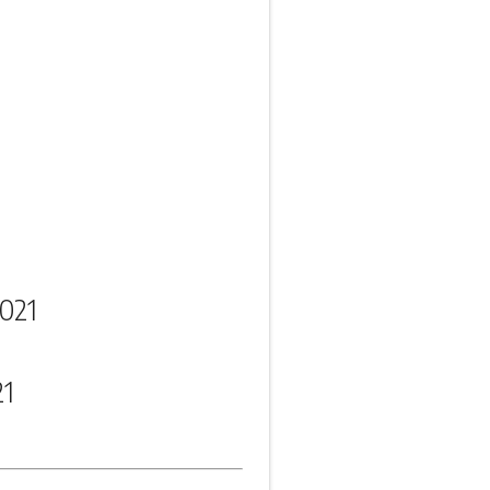
021
21