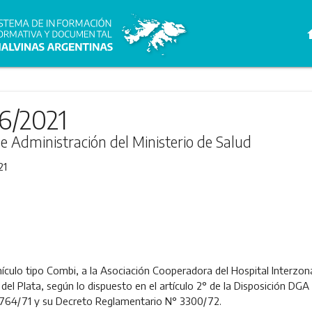
h
36/2021
de Administración del Ministerio de Salud
21
culo tipo Combi, a la Asociación Cooperadora del Hospital Interzona
el Plata, según lo dispuesto en el artículo 2° de la Disposición DGA
7764/71 y su Decreto Reglamentario N° 3300/72.