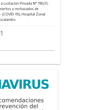
a Licitación Privada N° 118/21,
esiertos y rechazados de
- (COVID-19), Hospital Zonal
ocalandro.
1