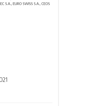
 S.A., EURO SWISS S.A., CEOS
021