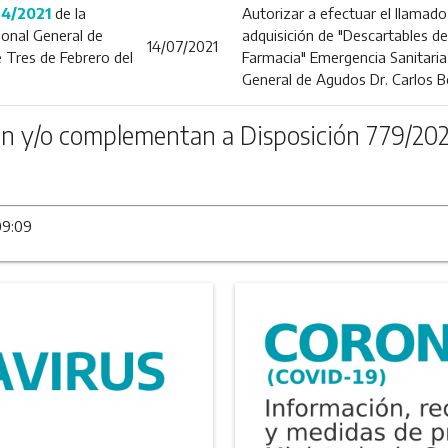
84/2021
de la
Autorizar a efectuar el llamado 
Zonal General de
adquisición de "Descartables d
14/07/2021
 Tres de Febrero del
Farmacia" Emergencia Sanitaria
General de Agudos Dr. Carlos B
n y/o complementan a Disposición 779/202
09:09