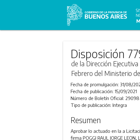
Disposición 77
de la Dirección Ejecutiv
Febrero del Ministerio d
Fecha de promulgación:
31/08/20
Fecha de publicación:
15/09/2021
Número de Boletín Oficial:
29098
Tipo de publicación:
Integra
Resumen
Aprobar lo actuado en la a Licitac
firma POGGI RAUL JORGE LEON, 