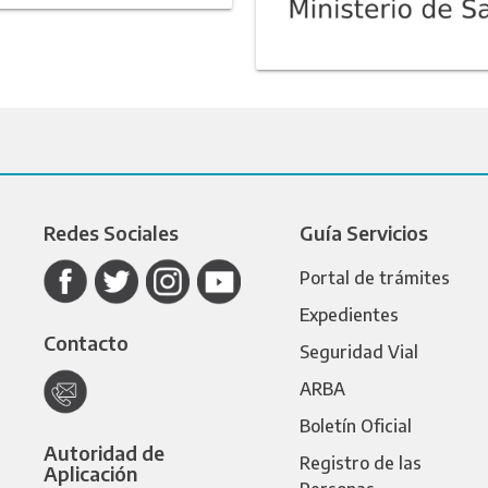
Redes Sociales
Guía Servicios
Portal de trámites
Expedientes
Contacto
Seguridad Vial
ARBA
Boletín Oficial
Autoridad de
Registro de las
Aplicación