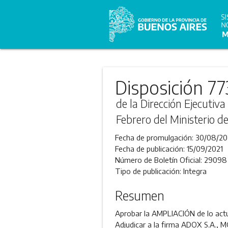
Disposición 77
de la Dirección Ejecutiv
Febrero del Ministerio d
Fecha de promulgación:
30/08/20
Fecha de publicación:
15/09/2021
Número de Boletín Oficial:
29098
Tipo de publicación:
Integra
Resumen
Aprobar la AMPLIACIÓN de lo actua
Adjudicar a la firma ADOX S.A.,