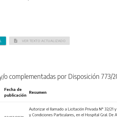
description
L
VER TEXTO ACTUALIZADO
y/o complementadas por Disposición 773/2
Fecha de
Resumen
publicación
Autorizar el llamado a Licitación Privada N° 32/21 
y Condiciones Particulares, en el Hospital Gral. De