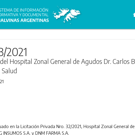
h
3/2021
a del Hospital Zonal General de Agudos Dr. Carlos 
e Salud
21
do en la Licitación Privada Nro. 32/2021, Hospital Zonal General de
 MG INSUMOS S.A. y DNM FARMA S.A.