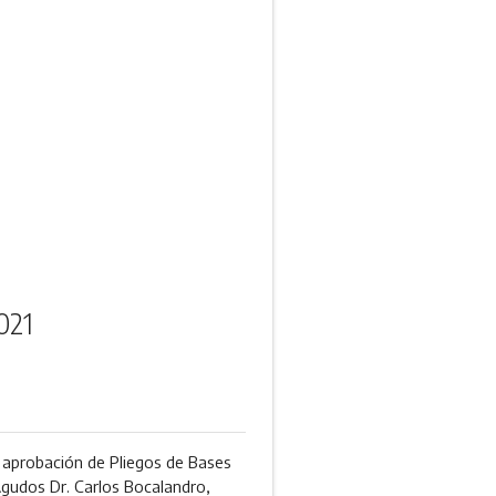
021
y aprobación de Pliegos de Bases
 Agudos Dr. Carlos Bocalandro,