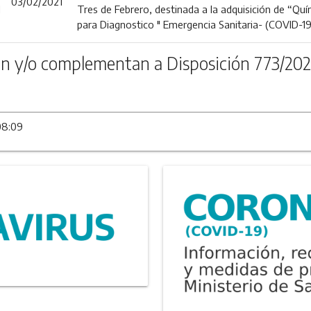
03/02/2021
l
Tres de Febrero, destinada a la adquisición de “Q
para Diagnostico " Emergencia Sanitaria- (COVID-19
n y/o complementan a Disposición 773/202
08:09