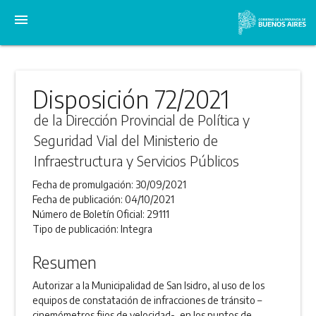
menu
Disposición 72/2021
de la Dirección Provincial de Política y
Seguridad Vial del Ministerio de
Infraestructura y Servicios Públicos
Fecha de promulgación:
30/09/2021
Fecha de publicación:
04/10/2021
Número de Boletín Oficial:
29111
Tipo de publicación:
Integra
Resumen
Autorizar a la Municipalidad de San Isidro, al uso de los
equipos de constatación de infracciones de tránsito –
cinemómetros fijos de velocidad-, en los puntos de