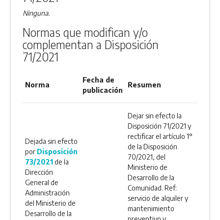
Ninguna.
Normas que modifican y/o
complementan a Disposición
71/2021
Fecha de
Norma
Resumen
publicación
Dejar sin efecto la
Disposición 71/2021 y
rectificar el artículo 1°
Dejada sin efecto
de la Disposición
por
Disposición
70/2021, del
73/2021
de la
Ministerio de
Dirección
Desarrollo de la
General de
Comunidad. Ref:
Administración
servicio de alquiler y
del Ministerio de
mantenimiento
Desarrollo de la
preventivo y