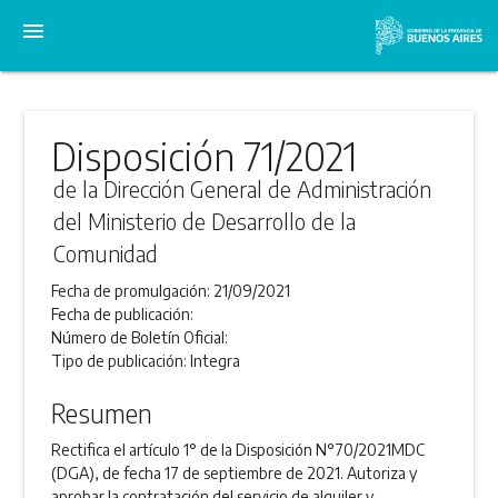
menu
Disposición 71/2021
de la Dirección General de Administración
del Ministerio de Desarrollo de la
Comunidad
Fecha de promulgación:
21/09/2021
Fecha de publicación:
Número de Boletín Oficial:
Tipo de publicación:
Integra
Resumen
Rectifica el artículo 1° de la Disposición N°70/2021MDC
(DGA), de fecha 17 de septiembre de 2021. Autoriza y
aprobar la contratación del servicio de alquiler y