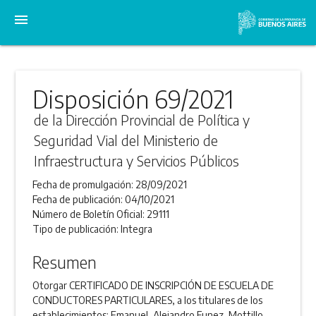
menu
Disposición 69/2021
de la Dirección Provincial de Política y
Seguridad Vial del Ministerio de
Infraestructura y Servicios Públicos
Fecha de promulgación:
28/09/2021
Fecha de publicación:
04/10/2021
Número de Boletín Oficial:
29111
Tipo de publicación:
Integra
Resumen
Otorgar CERTIFICADO DE INSCRIPCIÓN DE ESCUELA DE
CONDUCTORES PARTICULARES, a los titulares de los
establecimientos: Emanuel, Alejandro Funez, Mottillo,