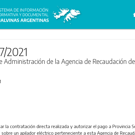
h
7/2021
de Administración de la Agencia de Recaudación de
1
 la contratación directa realizada y autorizar el pago a Provincia Se
 sobre un apilador eléctrico perteneciente a esta Agencia de Recaud