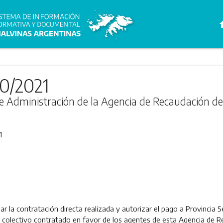
h
50/2021
de Administración de la Agencia de Recaudación de
1
 la contratación directa realizada y autorizar el pago a Provincia Se
 colectivo contratado en favor de los agentes de esta Agencia de R