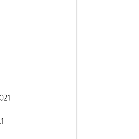
021
21