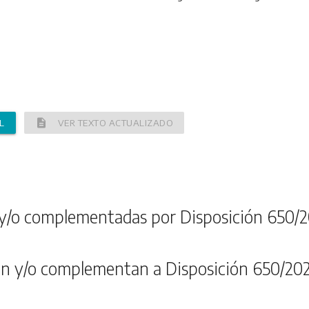
description
L
VER TEXTO ACTUALIZADO
y/o complementadas por Disposición 650/2
n y/o complementan a Disposición 650/20