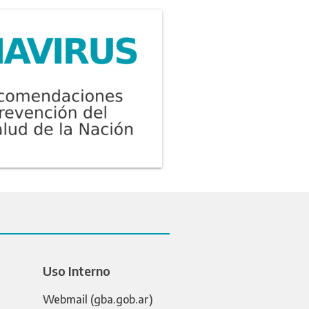
Uso Interno
Webmail (gba.gob.ar)