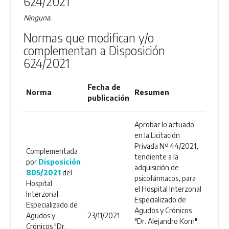
624/2021
Ninguna.
Normas que modifican y/o
complementan a Disposición
624/2021
Fecha de
Norma
Resumen
publicación
Aprobar lo actuado
en la Licitación
Privada Nº 44/2021,
Complementada
tendiente a la
por
Disposición
adquisición de
805/2021
del
psicofármacos, para
Hospital
el Hospital Interzonal
Interzonal
Especializado de
Especializado de
Agudos y Crónicos
Agudos y
23/11/2021
"Dr. Alejandro Korn"
Crónicos "Dr.