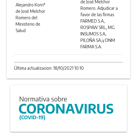
de José Melchor
Alejandro Korn"
Romero. Adjudicar a
de José Melchor
favor de las firmas
Romero del
FARMED S.A,
Ministerio de
ROSPAW SRL, MG
Salud
INSUMOS S.A,
PILOÑA SA,y DNM
FARMA S.A.
Última actualizacion: 18/10/2021 10:10