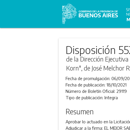
Disposición 55
de la Dirección Ejecutiv
Korn", de José Melchor R
Fecha de promulgación:
06/09/20
Fecha de publicación:
18/10/2021
Número de Boletín Oficial:
29119
Tipo de publicación:
Integra
Resumen
Aprobar lo actuado en la Licitaci
Adjudicar a la firma: EL MEJOR S