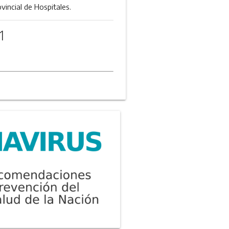
incial de Hospitales.
1