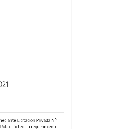
021
mediante Licitación Privada Nº
 Rubro lácteos a requerimiento