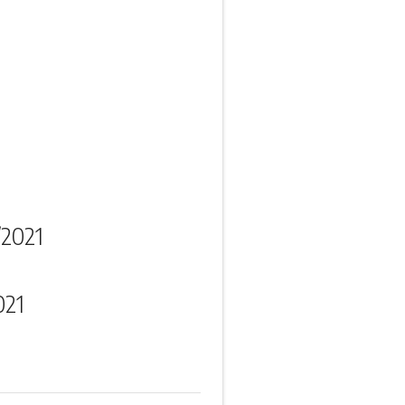
/2021
021