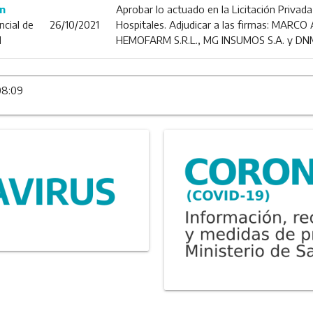
n
Aprobar lo actuado en la Licitación Privada
ncial de
26/10/2021
Hospitales. Adjudicar a las firmas: MARC
d
HEMOFARM S.R.L., MG INSUMOS S.A. y DN
08:09