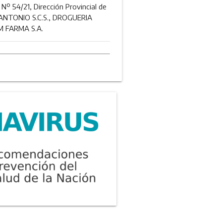
 Nº 54/21, Dirección Provincial de
O ANTONIO S.C.S., DROGUERIA
M FARMA S.A.