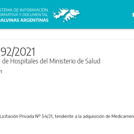
h
092/2021
l de Hospitales del Ministerio de Salud
1
Licitación Privada Nº 54/21, tendiente a la adquisición de Medicamen