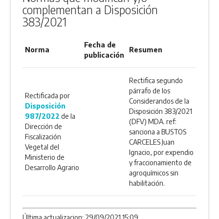
complementan a Disposición
383/2021
Fecha de
Norma
Resumen
publicación
Rectifica segundo
párrafo de los
Rectificada por
Considerandos de la
Disposición
Disposición 383/2021
987/2022
de la
(DFV) MDA. ref:
Dirección de
sanciona a BUSTOS
Fiscalización
CARCELES Juan
Vegetal del
Ignacio, por expendio
Ministerio de
y fraccionamiento de
Desarrollo Agrario
agroquímicos sin
habilitación.
Última actualizacion: 29/09/2021 15:09