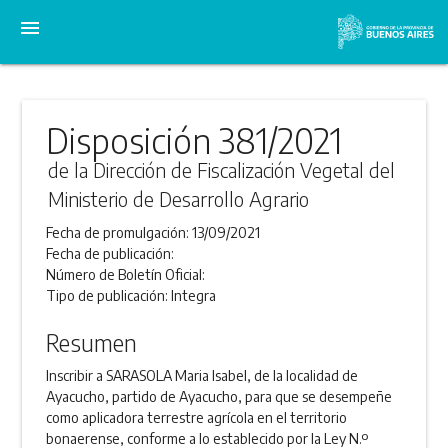
menu
Disposición 381/2021
de la Dirección de Fiscalización Vegetal del
Ministerio de Desarrollo Agrario
Fecha de promulgación:
13/09/2021
Fecha de publicación:
Número de Boletín Oficial:
Tipo de publicación:
Integra
Resumen
Inscribir a SARASOLA Maria Isabel, de la localidad de
Ayacucho, partido de Ayacucho, para que se desempeñe
como aplicadora terrestre agrícola en el territorio
bonaerense, conforme a lo establecido por la Ley N.º