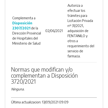
Autoriza a
efectuar los
trámites para
Complementa a
Licitación Privada
Disposición
nº 31/2021,
2307/2021
de la
02/06/2021
adquisición de
Dirección Provincial
FENTANILO y
de Hospitales del
otros a
Ministerio de Salud
requerimiento del
servicio de
farmacia.
Normas que modifican y/o
complementan a Disposición
3720/2021
Ninguna.
Última actualizacion: 13/09/2021 09:09