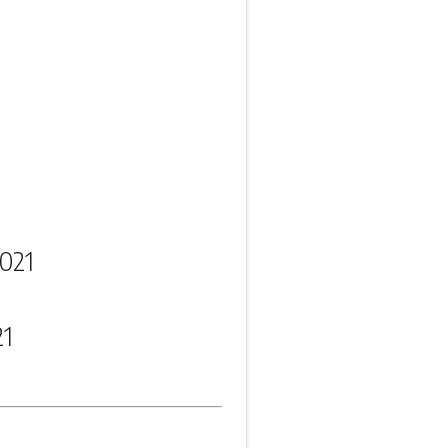
021
21