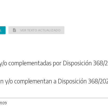
description
L
VER TEXTO ACTUALIZADO
y/o complementadas por Disposición 368/2
n y/o complementan a Disposición 368/20
11:09