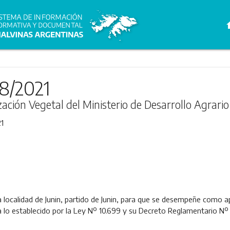
h
68/2021
ización Vegetal del Ministerio de Desarrollo Agrario
1
la localidad de Junin, partido de Junin, para que se desempeñe como ap
 lo establecido por la Ley Nº 10.699 y su Decreto Reglamentario Nº