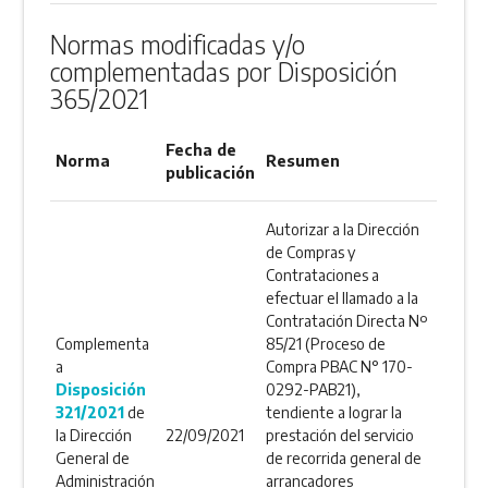
Normas modificadas y/o
complementadas por Disposición
365/2021
Fecha de
Norma
Resumen
publicación
Autorizar a la Dirección
de Compras y
Contrataciones a
efectuar el llamado a la
Contratación Directa Nº
Complementa
85/21 (Proceso de
a
Compra PBAC N° 170-
Disposición
0292-PAB21),
321/2021
de
tendiente a lograr la
la Dirección
22/09/2021
prestación del servicio
General de
de recorrida general de
Administración
arrancadores