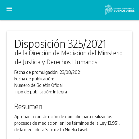
menu
Disposición 325/2021
de la Dirección de Mediación del Ministerio
de Justicia y Derechos Humanos
Fecha de promulgación:
23/08/2021
Fecha de publicación:
Número de Boletín Oficial:
Tipo de publicación:
Integra
Resumen
Aprobar la constitución de domicilio para realizar los
procesos de mediación, en los términos de la Ley 13.951,
de la mediadora Santovito Noelia Gisel.