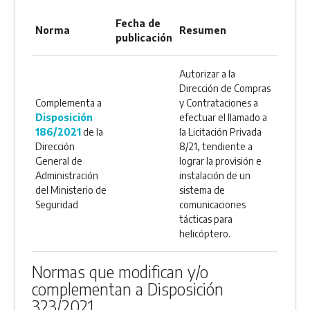
Fecha de
Norma
Resumen
publicación
Autorizar a la
Dirección de Compras
Complementa a
y Contrataciones a
Disposición
efectuar el llamado a
186/2021
de la
la Licitación Privada
Dirección
8/21, tendiente a
General de
lograr la provisión e
Administración
instalación de un
del Ministerio de
sistema de
Seguridad
comunicaciones
tácticas para
helicóptero.
Normas que modifican y/o
complementan a Disposición
323/2021