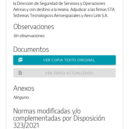
la Dirección de Seguridad de Servicios y Operaciones
Aéreas y con destino a la misma. Adjudicar a las firmas STA
Sistemas Tecnológicos Aeroespaciales y Aero Link S.A.
Observaciones
Sin observaciones.
Documentos
picture_as_pdf
VER COPIA TEXTO ORIGINAL
description
VER TEXTO ACTUALIZADO
Anexos
Ninguno.
Normas modificadas y/o
complementadas por Disposición
323/2021