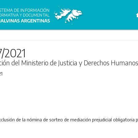
h
7/2021
ción del Ministerio de Justicia y Derechos Humano
21
xclusión de la nómina de sorteo de mediación prejudicial obligatoria