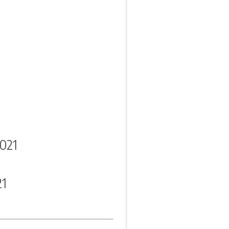
021
21