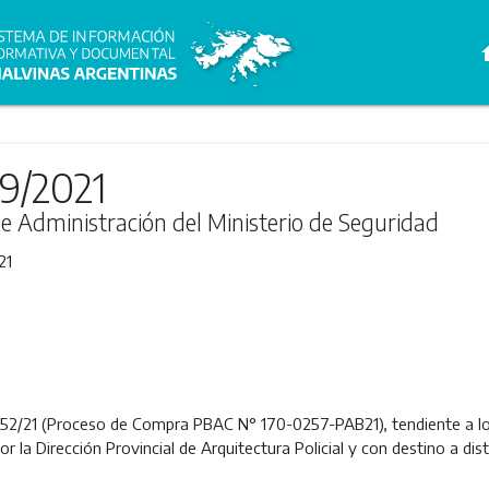
h
89/2021
de Administración del Ministerio de Seguridad
21
52/21 (Proceso de Compra PBAC N° 170-0257-PAB21), tendiente a log
r la Dirección Provincial de Arquitectura Policial y con destino a dis