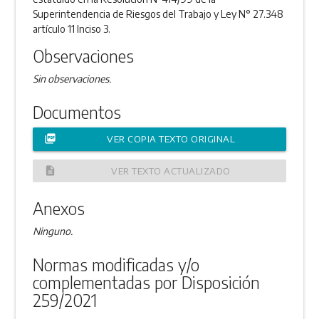
Superintendencia de Riesgos del Trabajo y Ley N° 27.348
artículo 11 Inciso 3.
Observaciones
Sin observaciones.
Documentos
picture_as_pdf
VER COPIA TEXTO ORIGINAL
description
VER TEXTO ACTUALIZADO
Anexos
Ninguno.
Normas modificadas y/o
complementadas por Disposición
259/2021