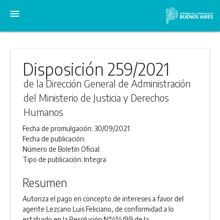
menu
Disposición 259/2021
de la Dirección General de Administración
del Ministerio de Justicia y Derechos
Humanos
Fecha de promulgación:
30/09/2021
Fecha de publicación:
Número de Boletín Oficial:
Tipo de publicación:
Integra
Resumen
Autoriza el pago en concepto de intereses a favor del
agente Lezcano Luis Feliciano, de conformidad a lo
estatuido en la Resolución N°414/99 de la