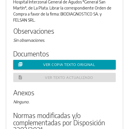
Hospital Interzonal General de Agudos "General San
Martín", de La Plata. Librar la correspondiente Orden de
Compra a favor de la firma: BIODIAGNOSTICO SA. y
FELSAN SRL.
Observaciones
Sin observaciones.
Documentos
picture_as_pdf
VER COPIA TEXTO ORIGINAL
description
VER TEXTO ACTUALIZADO
Anexos
Ninguno.
Normas modificadas y/o
complementadas por Disposición