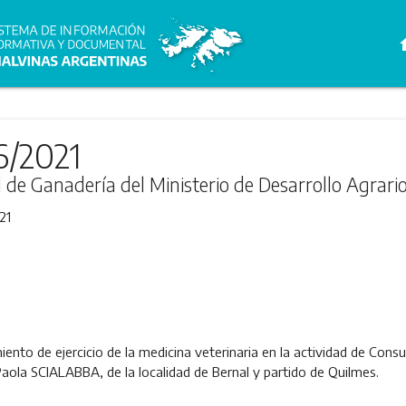
h
6/2021
l de Ganadería del Ministerio de Desarrollo Agrari
21
iento de ejercicio de la medicina veterinaria en la actividad de Consu
Paola SCIALABBA, de la localidad de Bernal y partido de Quilmes.