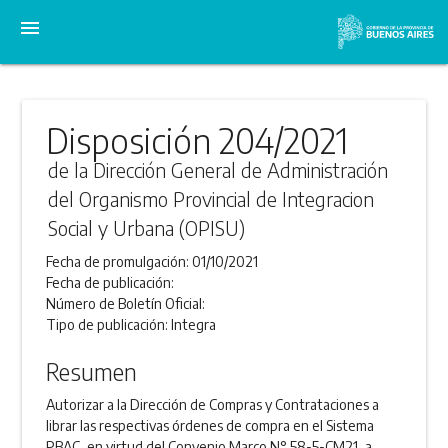
menu
Disposición 204/2021
de la Dirección General de Administración
del Organismo Provincial de Integracion
Social y Urbana (OPISU)
Fecha de promulgación:
01/10/2021
Fecha de publicación:
Número de Boletín Oficial:
Tipo de publicación:
Integra
Resumen
Autorizar a la Dirección de Compras y Contrataciones a
librar las respectivas órdenes de compra en el Sistema
PBAC, en virtud del Convenio Marco N° 58-5-CM21, a