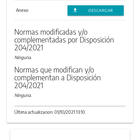
Anexo
file_download
DESCARGAR
ANEXO
Normas modificadas y/o
complementadas por Disposición
204/2021
Ninguna.
Normas que modifican y/o
complementan a Disposición
204/2021
Ninguna.
Última actualizacion: 01/10/2021 13:10