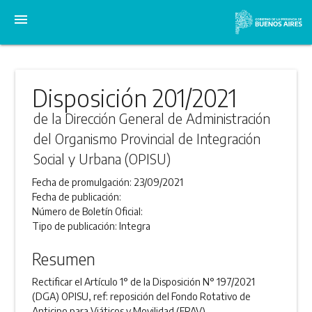
menu
Disposición 201/2021
de la Dirección General de Administración
del Organismo Provincial de Integración
Social y Urbana (OPISU)
Fecha de promulgación:
23/09/2021
Fecha de publicación:
Número de Boletín Oficial:
Tipo de publicación:
Integra
Resumen
Rectificar el Artículo 1° de la Disposición N° 197/2021
(DGA) OPISU, ref: reposición del Fondo Rotativo de
Anticipo para Viáticos y Movilidad (FRAV).