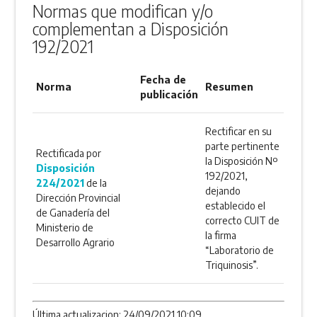
Normas que modifican y/o
complementan a Disposición
192/2021
Fecha de
Norma
Resumen
publicación
Rectificar en su
parte pertinente
Rectificada por
la Disposición Nº
Disposición
192/2021,
224/2021
de la
dejando
Dirección Provincial
establecido el
de Ganadería del
correcto CUIT de
Ministerio de
la firma
Desarrollo Agrario
“Laboratorio de
Triquinosis”.
Última actualizacion: 24/09/2021 10:09