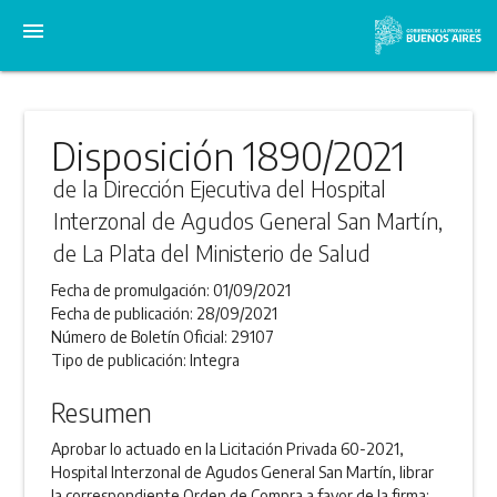
menu
Disposición 1890/2021
de la Dirección Ejecutiva del Hospital
Interzonal de Agudos General San Martín,
de La Plata del Ministerio de Salud
Fecha de promulgación:
01/09/2021
Fecha de publicación:
28/09/2021
Número de Boletín Oficial:
29107
Tipo de publicación:
Integra
Resumen
Aprobar lo actuado en la Licitación Privada 60-2021,
Hospital Interzonal de Agudos General San Martín, librar
la correspondiente Orden de Compra a favor de la firma: