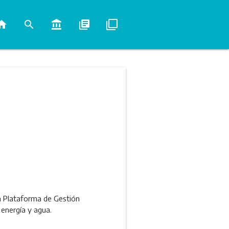
ome
search
account_balance
library_books
filter_none
la Plataforma de Gestión
 energía y agua.