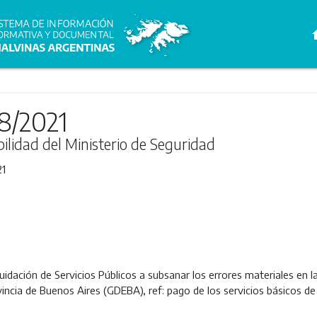
h
88/2021
bilidad del Ministerio de Seguridad
21
idación de Servicios Públicos a subsanar los errores materiales en 
incia de Buenos Aires (GDEBA), ref: pago de los servicios básicos de