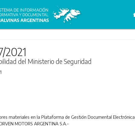
h
7/2021
bilidad del Ministerio de Seguridad
1
ores materiales en la Plataforma de Gestión Documental Electrónica 
r CORVEN MOTORS ARGENTINA S.A.-