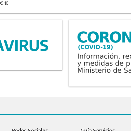
09:10
Redes Sociales
Guía Servicios