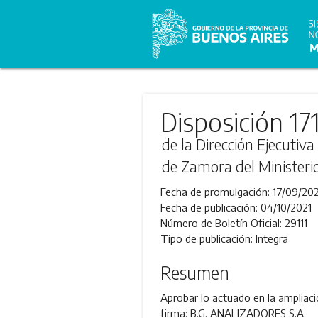
Disposición 17
de la Dirección Ejecutiv
de Zamora del Ministeri
Fecha de promulgación:
17/09/202
Fecha de publicación:
04/10/2021
Número de Boletín Oficial:
29111
Tipo de publicación:
Integra
Resumen
Aprobar lo actuado en la ampliaci
firma: B.G. ANALIZADORES S.A.