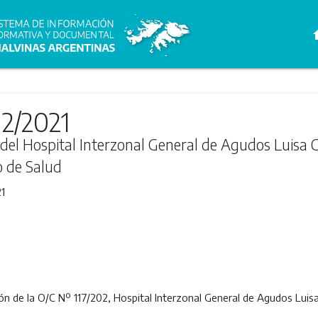
h
12/2021
a del Hospital Interzonal General de Agudos Luisa
o de Salud
1
ón de la O/C Nº 117/202, Hospital Interzonal General de Agudos Luisa 