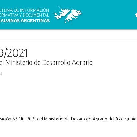
h
9/2021
el Ministerio de Desarrollo Agrario
1
posición N° 110-2021 del Ministerio de Desarrollo Agrario del 16 de junio