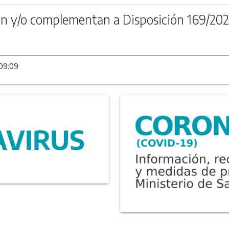
n y/o complementan a Disposición 169/202
 09:09