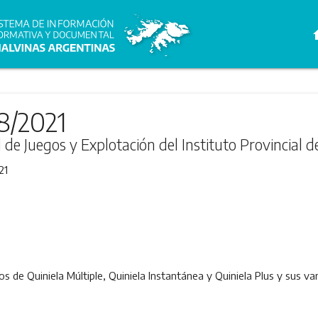
h
8/2021
l de Juegos y Explotación del Instituto Provincial d
21
os de Quiniela Múltiple, Quiniela Instantánea y Quiniela Plus y sus v