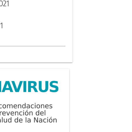
021
1