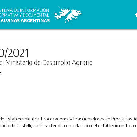
h
0/2021
el Ministerio de Desarrollo Agrario
21
 de Establecimientos Procesadores y Fraccionadores de Productos Apí
partido de Castelli, en Carácter de comodatario del establecimiento