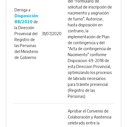
del “Formulario de
solicitud de inscripción de
Deroga a
nacimiento y asignación
Disposición
de turno”. Autorizar,
88/2020
de
hasta disposición en
la Dirección
contrario, la
Provincial del
31/07/2020
implementación de Plan
Registro de
de contingencia y del
las Personas
“Acta de contingencia de
del Ministerio
Nacimiento” conforme
de Gobierno
Disposicion 49-2018 de
esta Direccion Provincial,
optimizando los procesos
de labrado necesarios
para trámite presencial.
(Registro de las
Personas)
Aprobar el Convenio de
Colaboración y Asistencia
celebrado entre la