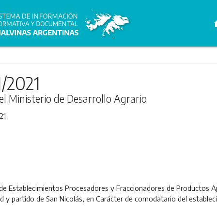
h
1/2021
el Ministerio de Desarrollo Agrario
21
 de Establecimientos Procesadores y Fraccionadores de Productos Apí
dad y partido de San Nicolás, en Carácter de comodatario del estab