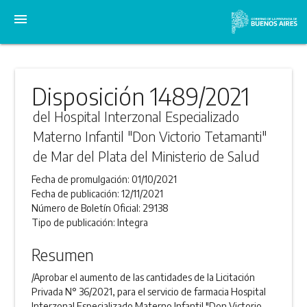
menu
Disposición 1489/2021
del Hospital Interzonal Especializado
Materno Infantil "Don Victorio Tetamanti"
de Mar del Plata del Ministerio de Salud
Fecha de promulgación:
01/10/2021
Fecha de publicación:
12/11/2021
Número de Boletín Oficial:
29138
Tipo de publicación:
Integra
Resumen
/Aprobar el aumento de las cantidades de la Licitación
Privada N° 36/2021, para el servicio de farmacia Hospital
Interzonal Especializado Materno Infantil "Don Victorio