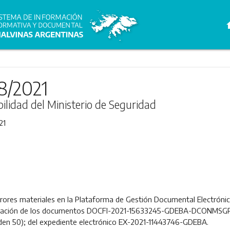
h
8/2021
bilidad del Ministerio de Seguridad
21
rrores materiales en la Plataforma de Gestión Documental Electrónic
culación de los documentos DOCFI-2021-15633245-GDEBA-DCONMSGP
50); del expediente electrónico EX-2021-11443746-GDEBA.