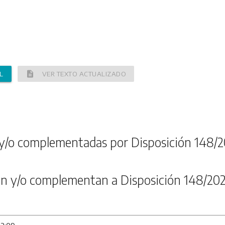
description
L
VER TEXTO ACTUALIZADO
y/o complementadas por Disposición 148/2
n y/o complementan a Disposición 148/202