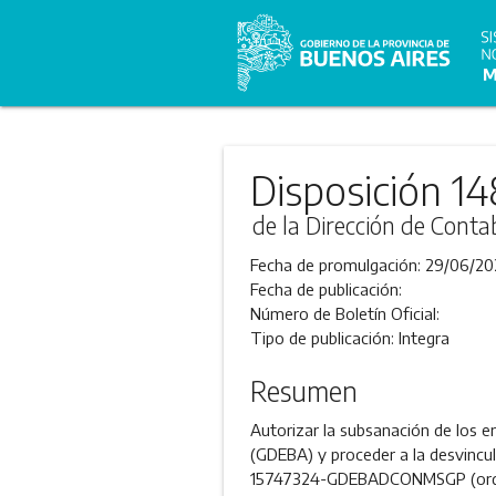
Disposición 14
de la Dirección de Conta
Fecha de promulgación:
29/06/20
Fecha de publicación:
Número de Boletín Oficial:
Tipo de publicación:
Integra
Resumen
Autorizar la subsanación de los e
(GDEBA) y proceder a la desvin
15747324-GDEBADCONMSGP (orden 