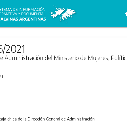
h
5/2021
de Administración del Ministerio de Mujeres, Políti
21
caja chica de la Dirección General de Administración.