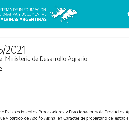
h
5/2021
el Ministerio de Desarrollo Agrario
21
 de Establecimientos Procesadores y Fraccionadores de Productos Apí
rhue y partido de Adolfo Alsina, en Carácter de propietario del esta