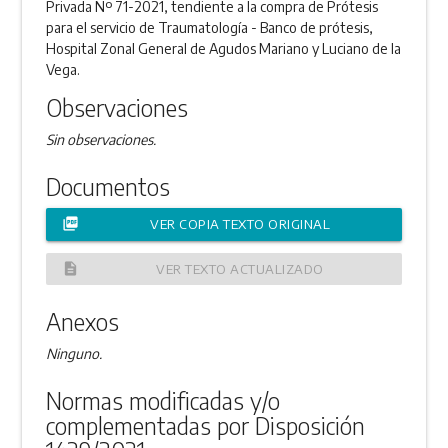
Privada Nº 71-2021, tendiente a la compra de Prótesis
para el servicio de Traumatología - Banco de prótesis,
Hospital Zonal General de Agudos Mariano y Luciano de la
Vega.
Observaciones
Sin observaciones.
Documentos
picture_as_pdf
VER COPIA TEXTO ORIGINAL
description
VER TEXTO ACTUALIZADO
Anexos
Ninguno.
Normas modificadas y/o
complementadas por Disposición