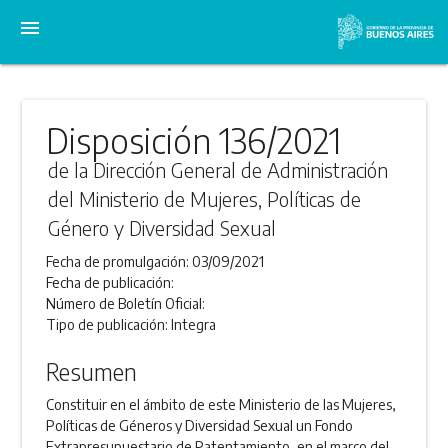
menu
Disposición 136/2021
de la Dirección General de Administración
del Ministerio de Mujeres, Políticas de
Género y Diversidad Sexual
Fecha de promulgación:
03/09/2021
Fecha de publicación:
Número de Boletín Oficial:
Tipo de publicación:
Integra
Resumen
Constituir en el ámbito de este Ministerio de las Mujeres,
Políticas de Géneros y Diversidad Sexual un Fondo
Extrapresupuestario de Patentamiento, en el marco del