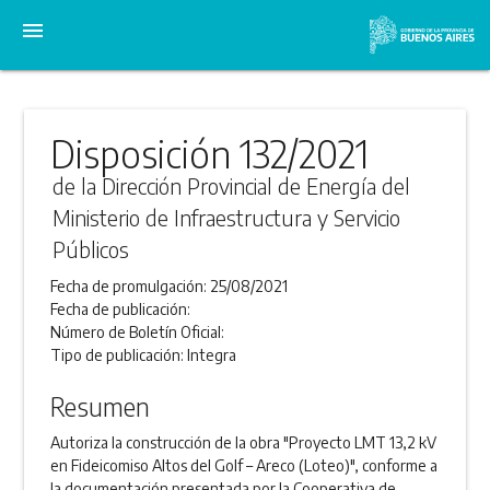
menu
Disposición 132/2021
de la Dirección Provincial de Energía del
Ministerio de Infraestructura y Servicio
Públicos
Fecha de promulgación:
25/08/2021
Fecha de publicación:
Número de Boletín Oficial:
Tipo de publicación:
Integra
Resumen
Autoriza la construcción de la obra "Proyecto LMT 13,2 kV
en Fideicomiso Altos del Golf – Areco (Loteo)", conforme a
la documentación presentada por la Cooperativa de