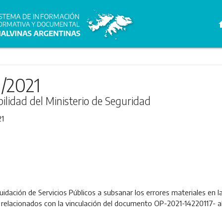
h
1/2021
bilidad del Ministerio de Seguridad
21
idación de Servicios Públicos a subsanar los errores materiales en 
relacionados con la vinculación del documento OP-2021-14220117- al