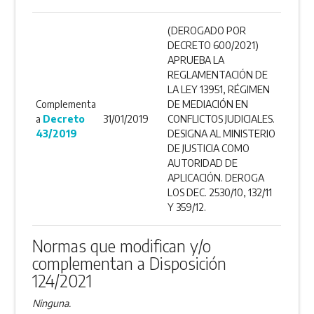
(DEROGADO POR
DECRETO 600/2021)
APRUEBA LA
REGLAMENTACIÓN DE
LA LEY 13951, RÉGIMEN
Complementa
DE MEDIACIÓN EN
a
Decreto
31/01/2019
CONFLICTOS JUDICIALES.
43/2019
DESIGNA AL MINISTERIO
DE JUSTICIA COMO
AUTORIDAD DE
APLICACIÓN. DEROGA
LOS DEC. 2530/10, 132/11
Y 359/12.
Normas que modifican y/o
complementan a Disposición
124/2021
Ninguna.