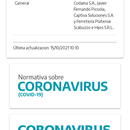
General
Codama S.A., Javier
Fernando Picciola,
Captiva Soluciones S.A.
y Ferretería Platense
Scabuzzo e Hijos S.R.L..
Última actualizacion: 15/10/2021 10:10