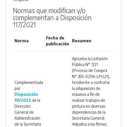
Normas que modifican y/o
complementan a Disposición
117/2021
Fecha de
Norma
Resumen
publicación
Aprueba la Licitación
Pública N° 7/21
(Proceso de Compra
N° 355-0296-LPU21),
Complementada
tendiente a contratar
por
la adquisición de
Disposición
insumos a fin de
19/2022
de la
realizar trabajos de
Dirección
pintura en diversas
General de
dependencias de la
Administración
Secretaría General.
de la Secretaría
Adjudica a las firmas: