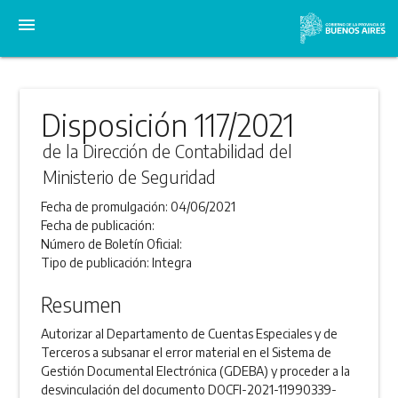
menu
Disposición 117/2021
de la Dirección de Contabilidad del
Ministerio de Seguridad
Fecha de promulgación:
04/06/2021
Fecha de publicación:
Número de Boletín Oficial:
Tipo de publicación:
Integra
Resumen
Autorizar al Departamento de Cuentas Especiales y de
Terceros a subsanar el error material en el Sistema de
Gestión Documental Electrónica (GDEBA) y proceder a la
desvinculación del documento DOCFI-2021-11990339-